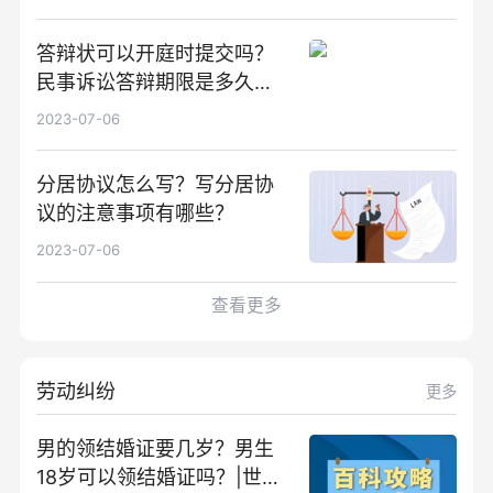
答辩状可以开庭时提交吗？
民事诉讼答辩期限是多久？-
当前短讯
2023-07-06
分居协议怎么写？写分居协
议的注意事项有哪些？
2023-07-06
查看更多
劳动纠纷
更多
男的领结婚证要几岁？男生
18岁可以领结婚证吗？|世界